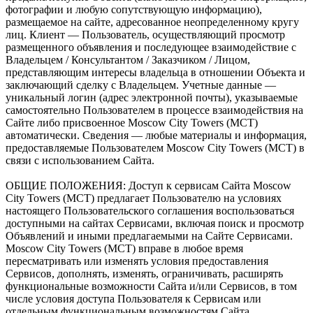
фотографии и любую сопутствующую информацию),
размещаемое на сайте, адресованное неопределенному кругу
лиц. Клиент — Пользователь, осуществляющий просмотр
размещенного объявления и последующее взаимодействие с
Владельцем / Консультантом / Заказчиком / Лицом,
представляющим интересы владельца в отношении Объекта и
заключающий сделку с Владельцем. Учетные данные —
уникальный логин (адрес электронной почты), указываемые
самостоятельно Пользователем в процессе взаимодействия на
Сайте либо присвоенное Moscow City Towers (МСТ)
автоматически. Сведения — любые материалы и информация,
предоставляемые Пользователем Moscow City Towers (МСТ) в
связи с использованием Сайта.
ОБЩИЕ ПОЛОЖЕНИЯ: Доступ к сервисам Сайта Moscow
City Towers (МСТ) предлагает Пользователю на условиях
настоящего Пользовательского соглашения воспользоваться
доступными на сайтах Сервисами, включая поиск и просмотр
Объявлений и иными предлагаемыми на Сайте Сервисами.
Moscow City Towers (МСТ) вправе в любое время
пересматривать или изменять условия предоставления
Сервисов, дополнять, изменять, ограничивать, расширять
функциональные возможности Сайта и/или Сервисов, в том
числе условия доступа Пользователя к Сервисам или
отдельным функциональным возможностям Сайта.