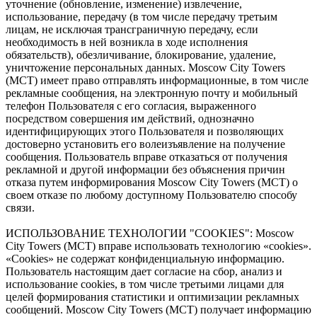
уточнение (обновление, изменение) извлечение,
использование, передачу (в том числе передачу третьим
лицам, не исключая трансграничную передачу, если
необходимость в ней возникла в ходе исполнения
обязательств), обезличивание, блокирование, удаление,
уничтожение персональных данных. Moscow City Towers
(МСТ) имеет право отправлять информационные, в том числе
рекламные сообщения, на электронную почту и мобильный
телефон Пользователя с его согласия, выраженного
посредством совершения им действий, однозначно
идентифицирующих этого Пользователя и позволяющих
достоверно установить его волеизъявление на получение
сообщения. Пользователь вправе отказаться от получения
рекламной и другой информации без объяснения причин
отказа путем информирования Moscow City Towers (МСТ) о
своем отказе по любому доступному Пользователю способу
связи.
ИСПОЛЬЗОВАНИЕ ТЕХНОЛОГИИ "COOKIES": Moscow
City Towers (МСТ) вправе использовать технологию «cookies».
«Cookies» не содержат конфиденциальную информацию.
Пользователь настоящим дает согласие на сбор, анализ и
использование cookies, в том числе третьими лицами для
целей формирования статистики и оптимизации рекламных
сообщений. Moscow City Towers (МСТ) получает информацию