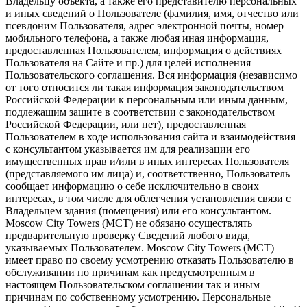
Владельцу объекта, а также его представителю персональных
и иных сведений о Пользователе (фамилия, имя, отчество или
псевдоним Пользователя, адрес электронной почты, номер
мобильного телефона, а также любая иная информация,
предоставленная Пользователем, информация о действиях
Пользователя на Сайте и пр.) для целей исполнения
Пользовательского соглашения. Вся информация (независимо
от того относится ли такая информация законодательством
Российской Федерации к персональным или иным данным,
подлежащим защите в соответствии с законодательством
Российской Федерации, или нет), предоставленная
Пользователем в ходе использования сайта и взаимодействия
с консультантом указывается им для реализации его
имущественных прав и/или в иных интересах Пользователя
(представляемого им лица) и, соответственно, Пользователь
сообщает информацию о себе исключительно в своих
интересах, в том числе для облегчения установления связи с
Владельцем здания (помещения) или его консультантом.
Moscow City Towers (МСТ) не обязано осуществлять
предварительную проверку Сведений любого вида,
указываемых Пользователем. Moscow City Towers (МСТ)
имеет право по своему усмотрению отказать Пользователю в
обслуживании по причинам как предусмотренным в
настоящем Пользовательском соглашении так и иным
причинам по собственному усмотрению. Персональные