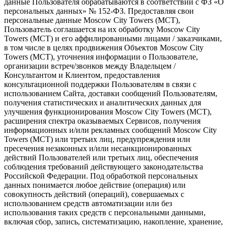
данные Пользователя обрабатываются в соответствии с ФЗ «О
персональных данных» № 152-ФЗ. Предоставляя свои
персональные данные Moscow City Towers (МСТ),
Пользователь соглашается на их обработку Moscow City
Towers (МСТ) и его аффилированными лицами / заказчиками,
в том числе в целях продвижения Объектов Moscow City
Towers (МСТ), уточнения информации о Пользователе,
организации встреч/звонков между Владельцем /
Консультантом и Клиентом, предоставления
консультационной поддержки Пользователям в связи с
использованием Сайта, доставки сообщений Пользователям,
получения статистических и аналитических данных для
улучшения функционирования Moscow City Towers (МСТ),
расширения спектра оказываемых Сервисов, получения
информационных и/или рекламных сообщений Moscow City
Towers (МСТ) или третьих лиц, предупреждения или
пресечения незаконных и/или несанкционированных
действий Пользователей или третьих лиц, обеспечения
соблюдения требований действующего законодательства
Российской Федерации. Под обработкой персональных
данных понимается любое действие (операция) или
совокупность действий (операций), совершаемых с
использованием средств автоматизации или без
использования таких средств с персональными данными,
включая сбор, запись, систематизацию, накопление, хранение,