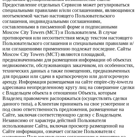
Предоставление отдельных Сервисов может регулироваться
специальными правилами и/или соглашениями, являющимися
неотъемлемой частью настоящего Пользовательского
соглашения, индивидуальными соглашениями,
составленными в письменной форме и подписанными
Moscow City Towers (МСТ) и Пользователем. В случае
противоречия или несоответствия между текстом настоящего
Пользовательского соглашения и специальными правилами и/
или соглашениями применению подлежат последние. Сайты
Moscow City Towers (МСТ) являются площадкой,
предназначенными для размещения информации об объектах
недвижимости, обслуживающих заказчиком, их особенностях,
технических данных а также помещениях, предназначенных
для продажи или сдачи в краткосрочную или долгосрочную
аренду. Информация размещаемая на сайте empire-city-tower.ru
адресована неопределенному кругу лиц на совершение сделки
с Владельцем объекта в отношении Объекта, которым
Владелец правомочен распоряжаться (осуществлять сделки
данного типа), а Клиентам принимать на свое усмотрение и
под свою ответственность предложения, размещенные на
Сайте, заключая соответствующую сделку с Владельцем.
Независимо от характера действий Пользователя
использование Сайта, включая просмотр размещенной на
Сайте информации, означает согласие Пользователя с
настоящим Пользовательским соглашением и принятие на