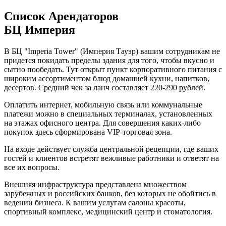
Список Арендаторов
БЦ Империя
В БЦ "Imperia Tower" (Империя Тауэр) вашим сотрудникам не
придется покидать пределы здания для того, чтобы вкусно и
сытно пообедать. Тут открыт пункт корпоративного питания с
широким ассортиментом блюд домашней кухни, напитков,
десертов. Средний чек за ланч составляет 220-290 рублей.
Оплатить интернет, мобильную связь или коммунальные
платежи можно в специальных терминалах, установленных
на этажах офисного центра. Для совершения каких-либо
покупок здесь сформирована VIP-торговая зона.
На входе действует служба центральной рецепции, где ваших
гостей и клиентов встретят вежливые работники и ответят на
все их вопросы.
Внешняя инфраструктура представлена множеством
зарубежных и российских банков, без которых не обойтись в
ведении бизнеса. К вашим услугам салоны красоты,
спортивный комплекс, медицинский центр и стоматология.