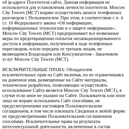
об ip-адресе Посетителя сайта. Данная информация не
используется для установления личности посетителя. Moscow
City Towers (МСТ) вправе осуществлять записи телефонных
разговоров с Пользователем. При этом, в соответствии с п. 4
ст. 16 Федерального закона «Об информации,
информационных технологиях и о защите информации»,
Moscow City Towers (МСТ) предпринимает все возможные
меры по предотвращению попыток несанкционированного
доступа к информации, полученной в ходе телефонных
переговоров, и/или передачу ее третьим лицам, не
являющимся Владельцем или Консультантом - Заказчиком
услуг Moscow City Towers (МСТ).
ИСКЛЮЧИТЕЛЬНЫЕ ПРАВА: Обладателем
исключительных прав на Сайт включая, но не ограничиваясь
на доменное имя, размещенные на Сайте материалы,
технические разработки, позволяющие осуществлять
использование Сайта является Moscow City Towers (МСТ), в
случае если иное не указано на Сайте. Пользователь или иное
лицо не вправе использовать Сайт способами, не
предусмотренными настоящим Пользовательским
соглашением, в том числе извлекать Сведения в любой форме
не предусмотренными Пользовательским соглашением
способами. Исключительные права на результаты
интеллектуальной деятельности, включенные в состав