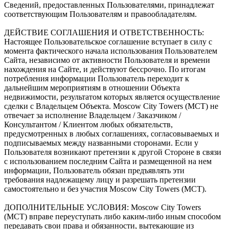
Сведений, предоставленных Пользователями, принадлежат
соответствующим Пользователям и правообладателям.
ДЕЙСТВИЕ СОГЛАШЕНИЯ И ОТВЕТСТВЕННОСТЬ:
Настоящее Пользовательское соглашение вступает в силу с
момента фактического начала использования Пользователем
Сайта, независимо от активности Пользователя и времени
нахождения на Сайте, и действуют бессрочно. По итогам
потребления информации Пользователь переходит к
дальнейшим мероприятиям в отношении Объекта
недвижимости, результатом которых является осуществление
сделки с Владельцем Объекта. Moscow City Towers (МСТ) не
отвечает за исполнение Владельцем / Заказчиком /
Консультантом / Клиентом любых обязательств,
предусмотренных в любых соглашениях, согласовываемых и
подписываемых между названными сторонами. Если у
Пользователя возникают претензии к другой Стороне в связи
с использованием последним Сайта и размещенной на нем
информации, Пользователь обязан предъявлять эти
требования надлежащему лицу и разрешать претензии
самостоятельно и без участия Moscow City Towers (МСТ).
ДОПОЛНИТЕЛЬНЫЕ УСЛОВИЯ: Moscow City Towers
(МСТ) вправе переуступать либо каким-либо иным способом
передавать свои права и обязанности, вытекающие из