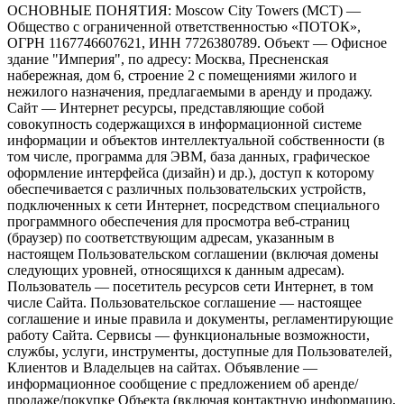
ОСНОВНЫЕ ПОНЯТИЯ: Moscow City Towers (МСТ) —
Общество с ограниченной ответственностью «ПОТОК»,
ОГРН 1167746607621, ИНН 7726380789. Объект — Офисное
здание "Империя", по адресу: Москва, Пресненская
набережная, дом 6, строение 2 с помещениями жилого и
нежилого назначения, предлагаемыми в аренду и продажу.
Сайт — Интернет ресурсы, представляющие собой
совокупность содержащихся в информационной системе
информации и объектов интеллектуальной собственности (в
том числе, программа для ЭВМ, база данных, графическое
оформление интерфейса (дизайн) и др.), доступ к которому
обеспечивается с различных пользовательских устройств,
подключенных к сети Интернет, посредством специального
программного обеспечения для просмотра веб-страниц
(браузер) по соответствующим адресам, указанным в
настоящем Пользовательском соглашении (включая домены
следующих уровней, относящихся к данным адресам).
Пользователь — посетитель ресурсов сети Интернет, в том
числе Сайта. Пользовательское соглашение — настоящее
соглашение и иные правила и документы, регламентирующие
работу Сайта. Сервисы — функциональные возможности,
службы, услуги, инструменты, доступные для Пользователей,
Клиентов и Владельцев на сайтах. Объявление —
информационное сообщение с предложением об аренде/
продаже/покупке Объекта (включая контактную информацию,