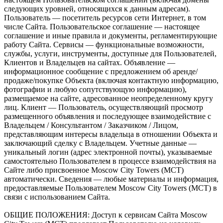
следующих уровней, относящихся к данным адресам).
Пользователь — посетитель ресурсов сети Интернет, в том
числе Сайта. Пользовательское соглашение — настоящее
соглашение и иные правила и документы, регламентирующие
работу Сайта. Сервисы — функциональные возможности,
службы, услуги, инструменты, доступные для Пользователей,
Клиентов и Владельцев на сайтах. Объявление —
информационное сообщение с предложением об аренде/
продаже/покупке Объекта (включая контактную информацию,
фотографии и любую сопутствующую информацию),
размещаемое на сайте, адресованное неопределенному кругу
лиц. Клиент — Пользователь, осуществляющий просмотр
размещенного объявления и последующее взаимодействие с
Владельцем / Консультантом / Заказчиком / Лицом,
представляющим интересы владельца в отношении Объекта и
заключающий сделку с Владельцем. Учетные данные —
уникальный логин (адрес электронной почты), указываемые
самостоятельно Пользователем в процессе взаимодействия на
Сайте либо присвоенное Moscow City Towers (МСТ)
автоматически. Сведения — любые материалы и информация,
предоставляемые Пользователем Moscow City Towers (МСТ) в
связи с использованием Сайта.
ОБЩИЕ ПОЛОЖЕНИЯ: Доступ к сервисам Сайта Moscow