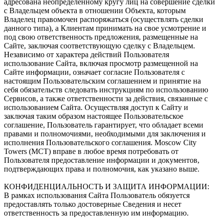
адресована неопределенному кругу лиц на совершение сделки
с Владельцем объекта в отношении Объекта, которым
Владелец правомочен распоряжаться (осуществлять сделки
данного типа), а Клиентам принимать на свое усмотрение и
под свою ответственность предложения, размещенные на
Сайте, заключая соответствующую сделку с Владельцем.
Независимо от характера действий Пользователя
использование Сайта, включая просмотр размещенной на
Сайте информации, означает согласие Пользователя с
настоящим Пользовательским соглашением и принятие на
себя обязательств следовать инструкциям по использованию
Сервисов, а также ответственности за действия, связанные с
использованием Сайта. Осуществляя доступ к Сайту и
заключая таким образом настоящее Пользовательское
соглашение, Пользователь гарантирует, что обладает всеми
правами и полномочиями, необходимыми для заключения и
исполнения Пользовательского соглашения. Moscow City
Towers (МСТ) вправе в любое время потребовать от
Пользователя предоставление информации и документов,
подтверждающих права и полномочия, как указано выше.
КОНФИДЕНЦИАЛЬНОСТЬ И ЗАЩИТА ИНФОРМАЦИИ:
В рамках использования Сайта Пользователь обязуется
предоставлять только достоверные Сведения и несет
ответственность за предоставленную им информацию.