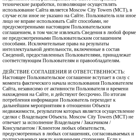
технические разработки, позволяющие осуществлять
использование Сайта является Moscow City Towers (МСТ), в
случае если иное не указано на Сайте. Пользователь или иное
лицо не вправе использовать Сайт способами, не
предусмотренными настоящим Пользовательским
соглашением, в том числе извлекать Сведения в любой форме
не предусмотренными Пользовательским соглашением
способами. Исключительные права на результаты
интеллектуальной деятельности, включенные в состав
Сведений, предоставленных Пользователями, принадлежат
соответствующим Пользователям и правообладателям.
ДЕЙСТВИЕ СОГЛАШЕНИЯ И ОТВЕТСТВЕННОСТЬ:
Настоящее Пользовательское соглашение вступает в силу с
момента фактического начала использования Пользователем
Сайта, независимо от активности Пользователя и времени
нахождения на Сайте, и действуют бессрочно. По итогам
потребления информации Пользователь переходит к
дальнейшим мероприятиям в отношении Объекта
недвижимости, результатом которых является осуществление
сделки с Владельцем Объекта. Moscow City Towers (МСТ) не
отвечает за исполнение Владельцем / Заказчиком /
Консультантом / Клиентом любых обязательств,
предусмотренных в любых соглашениях, согласовываемых и
подписываемых между названными сторонами. Если у