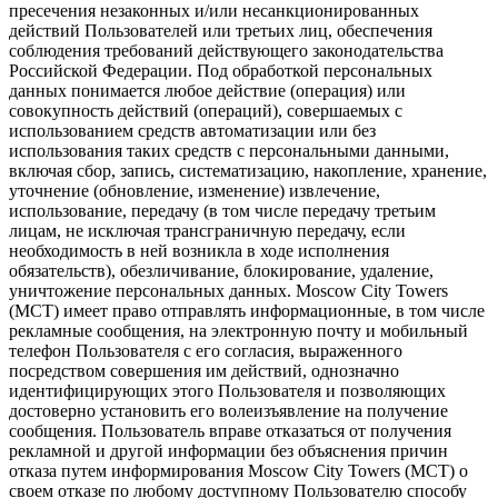
пресечения незаконных и/или несанкционированных
действий Пользователей или третьих лиц, обеспечения
соблюдения требований действующего законодательства
Российской Федерации. Под обработкой персональных
данных понимается любое действие (операция) или
совокупность действий (операций), совершаемых с
использованием средств автоматизации или без
использования таких средств с персональными данными,
включая сбор, запись, систематизацию, накопление, хранение,
уточнение (обновление, изменение) извлечение,
использование, передачу (в том числе передачу третьим
лицам, не исключая трансграничную передачу, если
необходимость в ней возникла в ходе исполнения
обязательств), обезличивание, блокирование, удаление,
уничтожение персональных данных. Moscow City Towers
(МСТ) имеет право отправлять информационные, в том числе
рекламные сообщения, на электронную почту и мобильный
телефон Пользователя с его согласия, выраженного
посредством совершения им действий, однозначно
идентифицирующих этого Пользователя и позволяющих
достоверно установить его волеизъявление на получение
сообщения. Пользователь вправе отказаться от получения
рекламной и другой информации без объяснения причин
отказа путем информирования Moscow City Towers (МСТ) о
своем отказе по любому доступному Пользователю способу