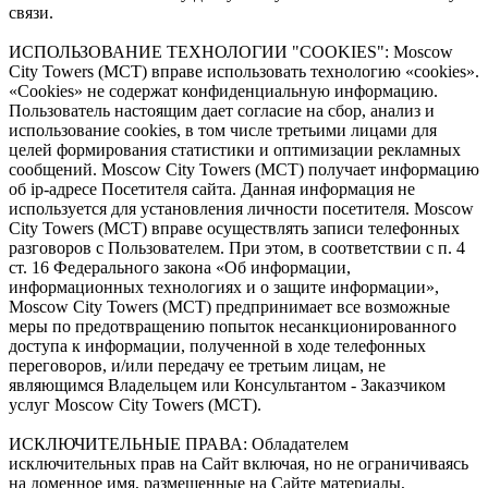
связи.
ИСПОЛЬЗОВАНИЕ ТЕХНОЛОГИИ "COOKIES": Moscow
City Towers (МСТ) вправе использовать технологию «cookies».
«Cookies» не содержат конфиденциальную информацию.
Пользователь настоящим дает согласие на сбор, анализ и
использование cookies, в том числе третьими лицами для
целей формирования статистики и оптимизации рекламных
сообщений. Moscow City Towers (МСТ) получает информацию
об ip-адресе Посетителя сайта. Данная информация не
используется для установления личности посетителя. Moscow
City Towers (МСТ) вправе осуществлять записи телефонных
разговоров с Пользователем. При этом, в соответствии с п. 4
ст. 16 Федерального закона «Об информации,
информационных технологиях и о защите информации»,
Moscow City Towers (МСТ) предпринимает все возможные
меры по предотвращению попыток несанкционированного
доступа к информации, полученной в ходе телефонных
переговоров, и/или передачу ее третьим лицам, не
являющимся Владельцем или Консультантом - Заказчиком
услуг Moscow City Towers (МСТ).
ИСКЛЮЧИТЕЛЬНЫЕ ПРАВА: Обладателем
исключительных прав на Сайт включая, но не ограничиваясь
на доменное имя, размещенные на Сайте материалы,