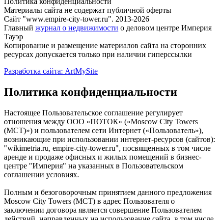
Политика конфиденциальности
Материалы сайта не содержат публичной оферты
Сайт "www.empire-city-tower.ru". 2013-2026
Главный
журнал о недвижимости
о деловом центре Империя
Тауэр
Копирование и размещение материалов сайта на сторонних
ресурсах допускается только при наличии гиперссылки
Разработка сайта: ArtMySite
Политика конфиденциальности
Настоящее Пользовательское соглашение регулирует
отношения между ООО «ПОТОК» («Moscow City Towers
(МСТ)») и пользователем сети Интернет («Пользователь»),
возникающие при использовании интернет-ресурсов (сайтов):
"wikimetria.ru, empire-city-tower.ru", посвященных в том числе
аренде и продаже офисных и жилых помещений в бизнес-
центре "Империя" на указанных в Пользовательском
соглашении условиях.
Полным и безоговорочным принятием данного предложения
Moscow City Towers (МСТ) в адрес Пользователя о
заключении договора является совершение Пользователем
действий, направленных на использование сайта, в том числе,