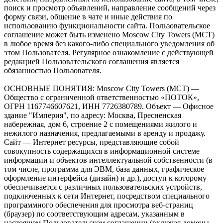
поиск и просмотр объявлений, направление сообщений через
форму связи, общение в чате и иные действия по
использованию функциональности сайта. Пользовательское
соглашение может быть изменено Moscow City Towers (МСТ)
в любое время без какого-либо специального уведомления об
этом Пользователя. Регулярное ознакомление с действующей
редакцией Пользовательского соглашения является
обязанностью Пользователя.
ОСНОВНЫЕ ПОНЯТИЯ: Moscow City Towers (МСТ) —
Общество с ограниченной ответственностью «ПОТОК»,
ОГРН 1167746607621, ИНН 7726380789. Объект — Офисное
здание "Империя", по адресу: Москва, Пресненская
набережная, дом 6, строение 2 с помещениями жилого и
нежилого назначения, предлагаемыми в аренду и продажу.
Сайт — Интернет ресурсы, представляющие собой
совокупность содержащихся в информационной системе
информации и объектов интеллектуальной собственности (в
том числе, программа для ЭВМ, база данных, графическое
оформление интерфейса (дизайн) и др.), доступ к которому
обеспечивается с различных пользовательских устройств,
подключенных к сети Интернет, посредством специального
программного обеспечения для просмотра веб-страниц
(браузер) по соответствующим адресам, указанным в
настоящем Пользовательском соглашении (включая домены