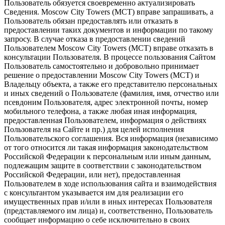
Пользователь обязуется своевременно актуализировать
Сведения. Moscow City Towers (МСТ) вправе запрашивать, а
Пользователь обязан предоставлять или отказать в
предоставлении таких документов и информации по такому
запросу. В случае отказа в предоставлении сведений
Пользователем Moscow City Towers (МСТ) вправе отказать в
консультации Пользователя. В процессе пользования Сайтом
Пользователь самостоятельно и добровольно принимает
решение о предоставлении Moscow City Towers (МСТ) и
Владельцу объекта, а также его представителю персональных
и иных сведений о Пользователе (фамилия, имя, отчество или
псевдоним Пользователя, адрес электронной почты, номер
мобильного телефона, а также любая иная информация,
предоставленная Пользователем, информация о действиях
Пользователя на Сайте и пр.) для целей исполнения
Пользовательского соглашения. Вся информация (независимо
от того относится ли такая информация законодательством
Российской Федерации к персональным или иным данным,
подлежащим защите в соответствии с законодательством
Российской Федерации, или нет), предоставленная
Пользователем в ходе использования сайта и взаимодействия
с консультантом указывается им для реализации его
имущественных прав и/или в иных интересах Пользователя
(представляемого им лица) и, соответственно, Пользователь
сообщает информацию о себе исключительно в своих