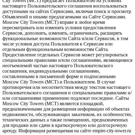
City Towers (МСТ) предлагает Пользователю на условиях
настоящего Пользовательского соглашения воспользоваться
доступными на сайтах Сервисами, включая поиск и просмотр
Объявлений и иными предлагаемыми на Сайте Сервисами.
Moscow City Towers (МСТ) вправе в любое время
пересматривать или изменять условия предоставления
Сервисов, дополнять, изменять, ограничивать, расширять
функциональные возможности Сайта и/или Сервисов, в том
числе условия доступа Пользователя к Сервисам или
отдельным функциональным возможностям Сайта.
Предоставление отдельных Сервисов может регулироваться
специальными правилами и/или соглашениями, являющимися
неотъемлемой частью настоящего Пользовательского
соглашения, индивидуальными соглашениями,
составленными в письменной форме и подписанными
Moscow City Towers (МСТ) и Пользователем. В случае
противоречия или несоответствия между текстом настоящего
Пользовательского соглашения и специальными правилами и/
или соглашениями применению подлежат последние. Сайты
Moscow City Towers (МСТ) являются площадкой,
предназначенными для размещения информации об объектах
недвижимости, обслуживающих заказчиком, их особенностях,
технических данных а также помещениях, предназначенных
для продажи или сдачи в краткосрочную или долгосрочную
аренду. Информация размещаемая на сайте empire-city-tower.ru