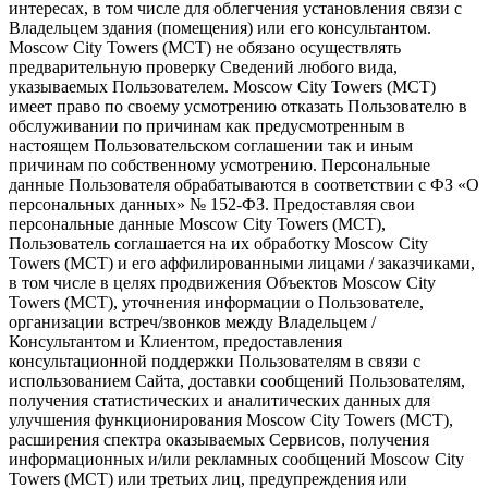
интересах, в том числе для облегчения установления связи с
Владельцем здания (помещения) или его консультантом.
Moscow City Towers (МСТ) не обязано осуществлять
предварительную проверку Сведений любого вида,
указываемых Пользователем. Moscow City Towers (МСТ)
имеет право по своему усмотрению отказать Пользователю в
обслуживании по причинам как предусмотренным в
настоящем Пользовательском соглашении так и иным
причинам по собственному усмотрению. Персональные
данные Пользователя обрабатываются в соответствии с ФЗ «О
персональных данных» № 152-ФЗ. Предоставляя свои
персональные данные Moscow City Towers (МСТ),
Пользователь соглашается на их обработку Moscow City
Towers (МСТ) и его аффилированными лицами / заказчиками,
в том числе в целях продвижения Объектов Moscow City
Towers (МСТ), уточнения информации о Пользователе,
организации встреч/звонков между Владельцем /
Консультантом и Клиентом, предоставления
консультационной поддержки Пользователям в связи с
использованием Сайта, доставки сообщений Пользователям,
получения статистических и аналитических данных для
улучшения функционирования Moscow City Towers (МСТ),
расширения спектра оказываемых Сервисов, получения
информационных и/или рекламных сообщений Moscow City
Towers (МСТ) или третьих лиц, предупреждения или