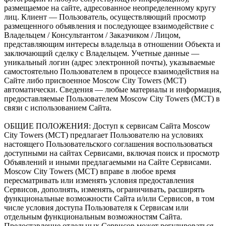
размещаемое на сайте, адресованное неопределенному кругу
лиц. Клиент — Пользователь, осуществляющий просмотр
размещенного объявления и последующее взаимодействие с
Владельцем / Консультантом / Заказчиком / Лицом,
представляющим интересы владельца в отношении Объекта и
заключающий сделку с Владельцем. Учетные данные —
уникальный логин (адрес электронной почты), указываемые
самостоятельно Пользователем в процессе взаимодействия на
Сайте либо присвоенное Moscow City Towers (МСТ)
автоматически. Сведения — любые материалы и информация,
предоставляемые Пользователем Moscow City Towers (МСТ) в
связи с использованием Сайта.
ОБЩИЕ ПОЛОЖЕНИЯ: Доступ к сервисам Сайта Moscow
City Towers (МСТ) предлагает Пользователю на условиях
настоящего Пользовательского соглашения воспользоваться
доступными на сайтах Сервисами, включая поиск и просмотр
Объявлений и иными предлагаемыми на Сайте Сервисами.
Moscow City Towers (МСТ) вправе в любое время
пересматривать или изменять условия предоставления
Сервисов, дополнять, изменять, ограничивать, расширять
функциональные возможности Сайта и/или Сервисов, в том
числе условия доступа Пользователя к Сервисам или
отдельным функциональным возможностям Сайта.
Предоставление отдельных Сервисов может регулироваться