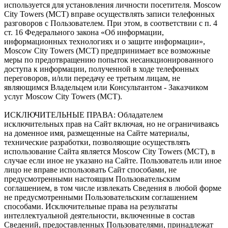
используется для установления личности посетителя. Moscow
City Towers (МСТ) вправе осуществлять записи телефонных
разговоров с Пользователем. При этом, в соответствии с п. 4
ст. 16 Федерального закона «Об информации,
информационных технологиях и о защите информации»,
Moscow City Towers (МСТ) предпринимает все возможные
меры по предотвращению попыток несанкционированного
доступа к информации, полученной в ходе телефонных
переговоров, и/или передачу ее третьим лицам, не
являющимся Владельцем или Консультантом - Заказчиком
услуг Moscow City Towers (МСТ).
ИСКЛЮЧИТЕЛЬНЫЕ ПРАВА: Обладателем
исключительных прав на Сайт включая, но не ограничиваясь
на доменное имя, размещенные на Сайте материалы,
технические разработки, позволяющие осуществлять
использование Сайта является Moscow City Towers (МСТ), в
случае если иное не указано на Сайте. Пользователь или иное
лицо не вправе использовать Сайт способами, не
предусмотренными настоящим Пользовательским
соглашением, в том числе извлекать Сведения в любой форме
не предусмотренными Пользовательским соглашением
способами. Исключительные права на результаты
интеллектуальной деятельности, включенные в состав
Сведений, предоставленных Пользователями, принадлежат