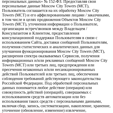
персональных данных» № 152-ФЗ. Предоставляя свои
персональные данные Moscow City Towers (МСТ),
Пользователь соглашается на их обработку Moscow City
Towers (МСТ) и его аффилированными лицами / заказчиками,
в том числе в целях продвижения Объектов Moscow City
Towers (МСТ), уточнения информации о Пользователе,
организации встреч/звонков между Владельцем /
Консультантом и Клиентом, предоставления
консультационной поддержки Пользователям в связи с
использованием Сайта, доставки сообщений Пользователям,
получения статистических и аналитических данных для
улучшения функционирования Moscow City Towers (МСТ),
расширения спектра оказываемых Сервисов, получения
информационных и/или рекламных сообщений Moscow City
Towers (МСТ) или третьих лиц, предупреждения или
пресечения незаконных и/или несанкционированных
действий Пользователей или третьих лиц, обеспечения
соблюдения требований действующего законодательства
Российской Федерации. Под обработкой персональных
данных понимается любое действие (операция) или
совокупность действий (операций), совершаемых с
использованием средств автоматизации или без
использования таких средств с персональными данными,
включая сбор, запись, систематизацию, накопление, хранение,
уточнение (обновление, изменение) извлечение,