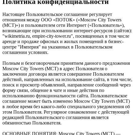
Политика конфиденциальности
Настоящее Пользовательское соглашение регулирует
отношения между ООО «ПОТОК» («Moscow City Towers
(МСТ)») и пользователем сети Интернет («Пользователь»),
возникающие при использовании интернет-ресурсов (сайтов):
"wikimetria.ru, empire-city-tower.ru", посвященных в том числе
аренде и продаже офисных и жилых помещений в бизнес-
центре "Империя" на указанных в Пользовательском
соглашении условиях.
Полным и безоговорочным принятием данного предложения
Moscow City Towers (МСТ) в адрес Пользователя о
заключении договора является совершение Пользователем
действий, направленных на использование сайта, в том числе,
поиск и просмотр объявлений, направление сообщений через
форму связи, общение в чате и иные действия по
использованию функциональности сайта. Пользовательское
соглашение может быть изменено Moscow City Towers (МСТ)
в любое время без какого-либо специального уведомления об
этом Пользователя. Регулярное ознакомление с действующей
редакцией Пользовательского соглашения является
обязанностью Пользователя.
ОСНОВНЫЕ ПОНЯТИЯ: Moscow City Towers (МСТ) —