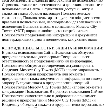
себя обязательств следовать инструкциям по использованию
Сервисов, а также ответственности за действия, связанные с
использованием Сайта. Осуществляя доступ к Сайту и
заключая таким образом настоящее Пользовательское
соглашение, Пользователь гарантирует, что обладает всеми
правами и полномочиями, необходимыми для заключения и
исполнения Пользовательского соглашения. Moscow City
Towers (МСТ) вправе в любое время потребовать от
Пользователя предоставление информации и документов,
подтверждающих права и полномочия, как указано выше.
КОНФИДЕНЦИАЛЬНОСТЬ И ЗАЩИТА ИНФОРМАЦИИ:
В рамках использования Сайта Пользователь обязуется
предоставлять только достоверные Сведения и несет
ответственность за предоставленную им информацию.
Пользователь обязуется своевременно актуализировать
Сведения. Moscow City Towers (МСТ) вправе запрашивать, а
Пользователь обязан предоставлять или отказать в
предоставлении таких документов и информации по такому
запросу. В случае отказа в предоставлении сведений
Пользователем Moscow City Towers (МСТ) вправе отказать в
консультации Пользователя. В процессе пользования Сайтом
Пользователь самостоятельно и добровольно принимает
решение о предоставлении Moscow City Towers (МСТ) и
Владельцу объекта, а также его представителю персональных