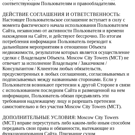
соответствующим Пользователям и правообладателям.
ДЕЙСТВИЕ СОГЛАШЕНИЯ И ОТВЕТСТВЕННОСТЬ:
Настоящее Пользовательское соглашение вступает в силу с
момента фактического начала использования Пользователем
Сайта, независимо от активности Пользователя и времени
нахождения на Сайте, и действуют бессрочно. По итогам
потребления информации Пользователь переходит к
дальнейшим мероприятиям в отношении Объекта
недвижимости, результатом которых является осуществление
сделки с Владельцем Объекта. Moscow City Towers (МСТ) не
отвечает за исполнение Владельцем / Заказчиком /
Консультантом / Клиентом любых обязательств,
предусмотренных в любых соглашениях, согласовываемых и
подписываемых между названными сторонами. Если у
Пользователя возникают претензии к другой Стороне в связи
с использованием последним Сайта и размещенной на нем
информации, Пользователь обязан предъявлять эти
требования надлежащему лицу и разрешать претензии
самостоятельно и без участия Moscow City Towers (МСТ).
ДОПОЛНИТЕЛЬНЫЕ УСЛОВИЯ: Moscow City Towers
(МСТ) вправе переуступать либо каким-либо иным способом
передавать свои права и обязанности, вытекающие из
функционирования Сайта. Признание судом