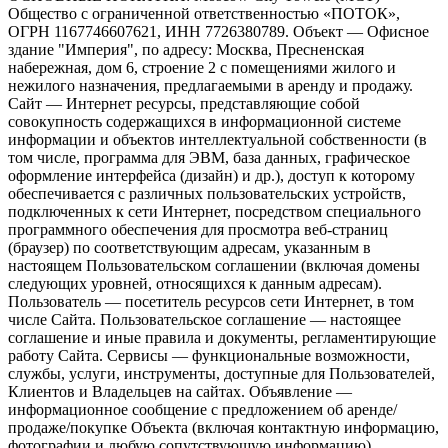
Общество с ограниченной ответственностью «ПОТОК»,
ОГРН 1167746607621, ИНН 7726380789. Объект — Офисное
здание "Империя", по адресу: Москва, Пресненская
набережная, дом 6, строение 2 с помещениями жилого и
нежилого назначения, предлагаемыми в аренду и продажу.
Сайт — Интернет ресурсы, представляющие собой
совокупность содержащихся в информационной системе
информации и объектов интеллектуальной собственности (в
том числе, программа для ЭВМ, база данных, графическое
оформление интерфейса (дизайн) и др.), доступ к которому
обеспечивается с различных пользовательских устройств,
подключенных к сети Интернет, посредством специального
программного обеспечения для просмотра веб-страниц
(браузер) по соответствующим адресам, указанным в
настоящем Пользовательском соглашении (включая домены
следующих уровней, относящихся к данным адресам).
Пользователь — посетитель ресурсов сети Интернет, в том
числе Сайта. Пользовательское соглашение — настоящее
соглашение и иные правила и документы, регламентирующие
работу Сайта. Сервисы — функциональные возможности,
службы, услуги, инструменты, доступные для Пользователей,
Клиентов и Владельцев на сайтах. Объявление —
информационное сообщение с предложением об аренде/
продаже/покупке Объекта (включая контактную информацию,
фотографии и любую сопутствующую информацию),