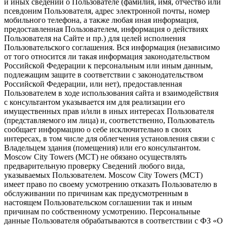
и иных сведений о Пользователе (фамилия, имя, отчество или
псевдоним Пользователя, адрес электронной почты, номер
мобильного телефона, а также любая иная информация,
предоставленная Пользователем, информация о действиях
Пользователя на Сайте и пр.) для целей исполнения
Пользовательского соглашения. Вся информация (независимо
от того относится ли такая информация законодательством
Российской Федерации к персональным или иным данным,
подлежащим защите в соответствии с законодательством
Российской Федерации, или нет), предоставленная
Пользователем в ходе использования сайта и взаимодействия
с консультантом указывается им для реализации его
имущественных прав и/или в иных интересах Пользователя
(представляемого им лица) и, соответственно, Пользователь
сообщает информацию о себе исключительно в своих
интересах, в том числе для облегчения установления связи с
Владельцем здания (помещения) или его консультантом.
Moscow City Towers (МСТ) не обязано осуществлять
предварительную проверку Сведений любого вида,
указываемых Пользователем. Moscow City Towers (МСТ)
имеет право по своему усмотрению отказать Пользователю в
обслуживании по причинам как предусмотренным в
настоящем Пользовательском соглашении так и иным
причинам по собственному усмотрению. Персональные
данные Пользователя обрабатываются в соответствии с ФЗ «О