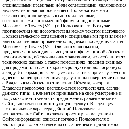
специальными правилами и/или соглашениями, являющимися
неотъемлемой частью настоящего Пользовательского
соглашения, индивидуальными соглашениями,
составленными в письменной форме и подписанными
Moscow City Towers (МСТ) и Пользователем. В случае
противоречия или несоответствия между текстом настоящего
Пользовательского соглашения и специальными правилами и/
или соглашениями применению подлежат последние. Сайты
Moscow City Towers (МСТ) являются площадкой,
предназначенными для размещения информации об объектах
недвижимости, обслуживающих заказчиком, их особенностях,
технических данных а также помещениях, предназначенных
для продажи или сдачи в краткосрочную или долгосрочную
аренду. Информация размещаемая на сайте empire-city-tower.ru
адресована неопределенному кругу лиц на совершение сделки
с Владельцем объекта в отношении Объекта, которым
Владелец правомочен распоряжаться (осуществлять сделки
данного типа), а Клиентам принимать на свое усмотрение и
под свою ответственность предложения, размещенные на
Сайте, заключая соответствующую сделку с Владельцем.
Независимо от характера действий Пользователя
использование Сайта, включая просмотр размещенной на
Сайте информации, означает согласие Пользователя с
настоящим Пользовательским соглашением и принятие на