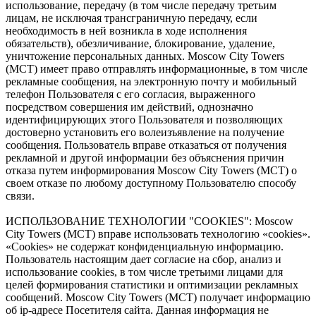
использование, передачу (в том числе передачу третьим
лицам, не исключая трансграничную передачу, если
необходимость в ней возникла в ходе исполнения
обязательств), обезличивание, блокирование, удаление,
уничтожение персональных данных. Moscow City Towers
(МСТ) имеет право отправлять информационные, в том числе
рекламные сообщения, на электронную почту и мобильный
телефон Пользователя с его согласия, выраженного
посредством совершения им действий, однозначно
идентифицирующих этого Пользователя и позволяющих
достоверно установить его волеизъявление на получение
сообщения. Пользователь вправе отказаться от получения
рекламной и другой информации без объяснения причин
отказа путем информирования Moscow City Towers (МСТ) о
своем отказе по любому доступному Пользователю способу
связи.
ИСПОЛЬЗОВАНИЕ ТЕХНОЛОГИИ "COOKIES": Moscow
City Towers (МСТ) вправе использовать технологию «cookies».
«Cookies» не содержат конфиденциальную информацию.
Пользователь настоящим дает согласие на сбор, анализ и
использование cookies, в том числе третьими лицами для
целей формирования статистики и оптимизации рекламных
сообщений. Moscow City Towers (МСТ) получает информацию
об ip-адресе Посетителя сайта. Данная информация не