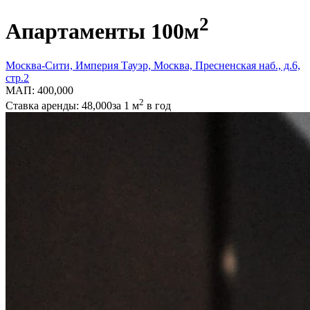
2
Апартаменты
100
м
Москва-Сити, Империя Тауэр, Москва, Пресненская наб., д.6,
стр.2
МАП: 400,000
2
Ставка аренды: 48,000
за 1 м
в год